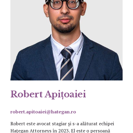
Robert Apițoaiei
robert.apitoaiei@hategan.ro
Robert este avocat stagiar și s-a alăturat echipei
Hațegan Attorneys în 2023. El este o persoană