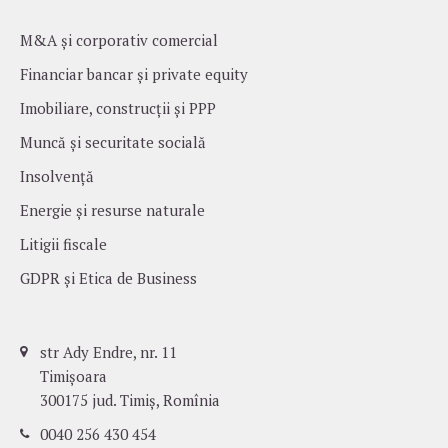
M&A și corporativ comercial
Financiar bancar și private equity
Imobiliare, construcții și PPP
Muncă și securitate socială
Insolvență
Energie și resurse naturale
Litigii fiscale
GDPR și Etica de Business
str Ady Endre, nr. 11
Timișoara
300175 jud. Timiș, Romînia
0040 256 430 454