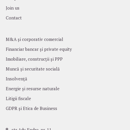
Join us
Contact
M&A și corporativ comercial
Financiar bancar și private equity
Imobiliare, construcții și PPP
Muncă și securitate socială
Insolvență
Energie și resurse naturale
Litigii fiscale
GDPR și Etica de Business
str Ady Endre, nr. 11