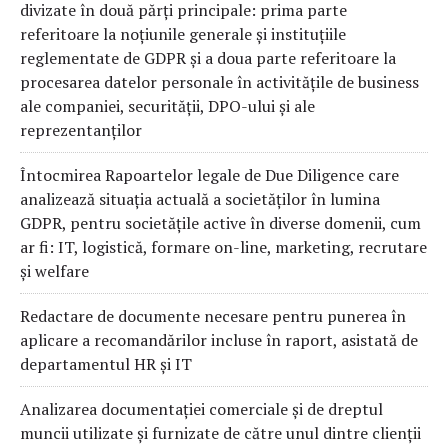
divizate în două părți principale: prima parte
referitoare la noțiunile generale și instituțiile
reglementate de GDPR și a doua parte referitoare la
procesarea datelor personale în activitățile de business
ale companiei, securității, DPO-ului și ale
reprezentanților
Întocmirea Rapoartelor legale de Due Diligence care
analizează situația actuală a societăților în lumina
GDPR, pentru societățile active în diverse domenii, cum
ar fi: IT, logistică, formare on-line, marketing, recrutare
și welfare
Redactare de documente necesare pentru punerea în
aplicare a recomandărilor incluse în raport, asistată de
departamentul HR și IT
Analizarea documentației comerciale și de dreptul
muncii utilizate și furnizate de către unul dintre clienții