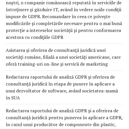
noștri, o companie românească reputată în serviciile de
întreținere și găzduire IT, având în vedere noile condiții
impuse de GDPR. Recomandare în ceea ce privește
modificările și completările necesare pentru o mai bună
protecție a intereselor societății și pentru conformarea
acestora cu condițiile GDPR
Asistarea și oferirea de consultanță juridică unei
societăți române, filială a unei societăți americane, care
oferă training-uri on-line și servicii de marketing
Redactarea raportului de analiză GDPR și oferirea de
consultanță juridică în etapa de punere în aplicare a
unui dezvoltator de software, având societatea-mamă
în SUA
Redactarea raportului de analiză GDPR și a oferirea de
consultanță juridică pentru punerea în aplicare a GDPR,
în cazul unui producător de componente din plastic,