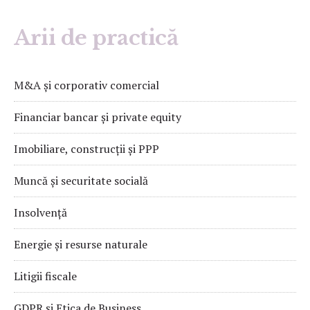
Arii de practică
M&A și corporativ comercial
Financiar bancar și private equity
Imobiliare, construcții și PPP
Muncă și securitate socială
Insolvență
Energie și resurse naturale
Litigii fiscale
GDPR și Etica de Business