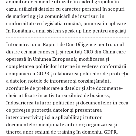
anumitor documente utilizate în cadrul grupului în
cazul utilizării datelor cu caracter personal în scopuri
de marketing și a comunicării de înscrisuri în
conformitate cu legislația română, punerea în aplicare
în România a unui sistem speak up line pentru angajați
Întocmirea unui Raport de Due Diligence pentru unul
dintre cei mai cunoscuți și reputați CRO din China care
operează în Uniunea Europeană; modificarea și
completarea politicilor interne în vederea conformării
companiei cu GDPR și elaborarea politicilor de protecție
a datelor, notele de informare și consimțământ,
acordurile de prelucrare a datelor și alte documente-
cheie utilizate în activitatea zilnică de business;
îndosarierea tuturor politicilor și documentelor în ceea
ce privește protecția datelor și prezentarea
interconectivității și a aplicabilității tuturor
documentelor menționate anterior; organizarea și
ținerea unor sesiuni de training în domeniul GDPR,