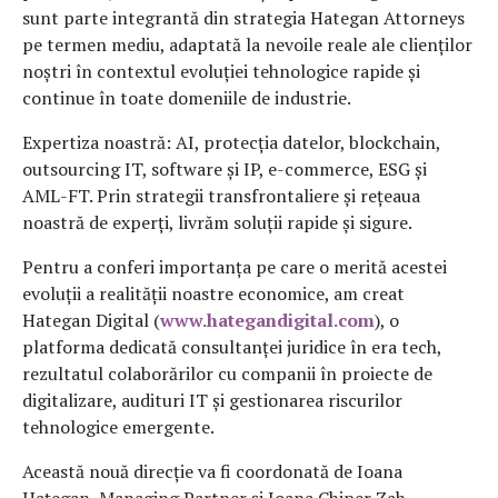
sunt parte integrantă din strategia Hategan Attorneys
pe termen mediu, adaptată la nevoile reale ale clienților
noștri în contextul evoluției tehnologice rapide și
continue în toate domeniile de industrie.
Expertiza noastră: AI, protecția datelor, blockchain,
outsourcing IT, software și IP, e-commerce, ESG și
AML-FT. Prin strategii transfrontaliere și rețeaua
noastră de experți, livrăm soluții rapide și sigure.
Pentru a conferi importanța pe care o merită acestei
evoluții a realității noastre economice, am creat
Hategan Digital (
www.hategandigital.com
), o
platforma dedicată consultanței juridice în era tech,
rezultatul colaborărilor cu companii în proiecte de
digitalizare, audituri IT și gestionarea riscurilor
tehnologice emergente.
Această nouă direcție va fi coordonată de Ioana