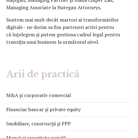
Hațegan, Managing Partner și Ioana Chiper Zah,
Managing Associate la Hategan Attorneys.
Suntem mai mult decât martori ai transformărilor
digitale - ne dorim sa fim parteneri activi pentru
că înțelegem și putem gestiona cadrul legal pentru
tranziția unui business la următorul nivel.
Arii de practică
M&A și corporativ comercial
Financiar bancar și private equity
Imobiliare, construcții și PPP
Muncă și securitate socială