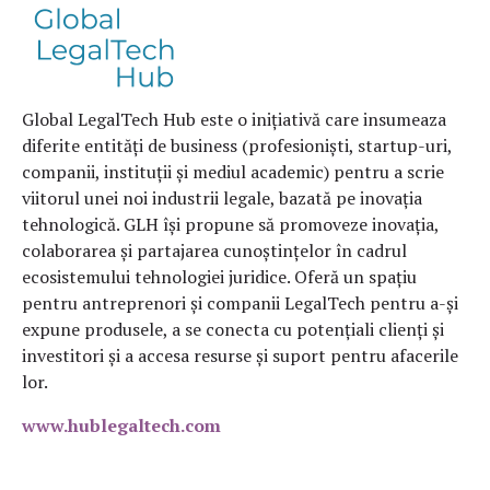
Global LegalTech Hub este o inițiativă care insumeaza
diferite entități de business (profesioniști, startup-uri,
companii, instituții și mediul academic) pentru a scrie
viitorul unei noi industrii legale, bazată pe inovația
tehnologică. GLH își propune să promoveze inovația,
colaborarea și partajarea cunoștințelor în cadrul
ecosistemului tehnologiei juridice. Oferă un spațiu
pentru antreprenori și companii LegalTech pentru a-și
expune produsele, a se conecta cu potențiali clienți și
investitori și a accesa resurse și suport pentru afacerile
lor.
www.hublegaltech.com