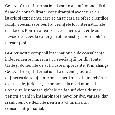
Geneva Group International este o alianță mondială de
firme de contabilitate, consultanță și avocatură cu
istorie si experiență care se angajează să ofere clienților
soluții specializate pentru cerințele lor internaționale
de afaceri. Pentru a realiza acest lucru, afacerile au
nevoie de acces la experți profesioniști și abordabili în
fiecare țară.
GGI reunește companii internaționale de consultanță
independente împreună cu specialiștii lor din toate
țările și domeniile de activitate importante. Prin alianța
Geneva Group International a devenit posibilă
obținerea de soluții informate pentru toate întrebările
dvs. fiscale, juridice și economice la nivel mondial.
Conexiunile noastre globale ne fac suficient de mari
pentru a veni în întâmpinarea nevoilor dvs. variate, dar
și suficient de flexibile pentru a vă furniza un
consultant personal.