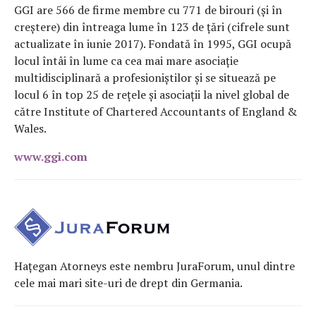
GGI are 566 de firme membre cu 771 de birouri (și în
creștere) din întreaga lume în 123 de țări (cifrele sunt
actualizate în iunie 2017). Fondată în 1995, GGI ocupă
locul întâi în lume ca cea mai mare asociație
multidisciplinară a profesioniștilor și se situează pe
locul 6 în top 25 de rețele și asociații la nivel global de
către Institute of Chartered Accountants of England &
Wales.
www.ggi.com
Hațegan Atorneys este nembru JuraForum, unul dintre
cele mai mari site-uri de drept din Germania.