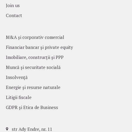
Join us
Contact
M&A și corporativ comercial
Financiar bancar și private equity
Imobiliare, construcții și PPP
Muncă și securitate socială
Insolvență
Energie și resurse naturale
Litigii fiscale
GDPR și Etica de Business
str Ady Endre, nr. 11